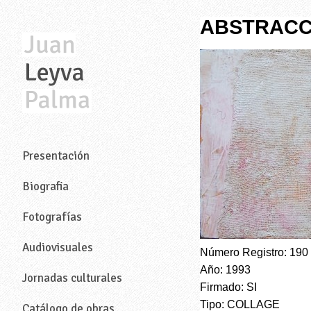
ABSTRACCI
—
Presentación
Biografia
Fotografías
Audiovisuales
Número Registro: 190
Año: 1993
Jornadas culturales
Firmado: SI
Tipo: COLLAGE
Catálogo de obras