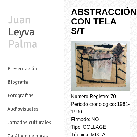
ABSTRACCIÓN
CON TELA
S/T
—
Presentación
Biografia
Fotografías
Número Registro: 70
Período cronológico: 1981-
Audiovisuales
1990
Firmado: NO
Jornadas culturales
Tipo: COLLAGE
Técnica: MIXTA
Catálogo de obras