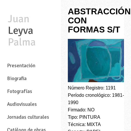
ABSTRACCIÓN
CON
FORMAS S/T
—
Presentación
Biografia
Número Registro: 1191
Fotografías
Período cronológico: 1981-
1990
Audiovisuales
Firmado: NO
Jornadas culturales
Tipo: PINTURA
Técnica: MIXTA
Catálogo de obras