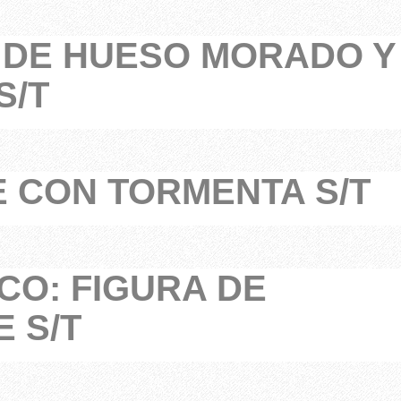
 DE HUESO MORADO Y
S/T
E CON TORMENTA S/T
ICO: FIGURA DE
 S/T