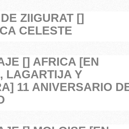
DE ZIIGURAT []
CA CELESTE
JE [] AFRICA [EN
, LAGARTIJA Y
A] 11 ANIVERSARIO D
O