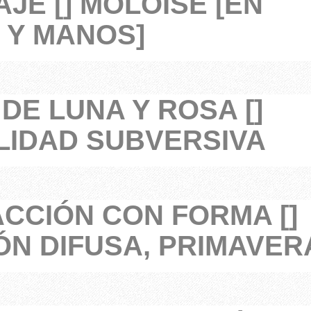
JE [] MOLOISE [EN
 Y MANOS]
DE LUNA Y ROSA []
IDAD SUBVERSIVA
CCIÓN CON FORMA []
ÓN DIFUSA, PRIMAVER