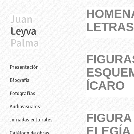
HOMENA
LETRAS
FIGURA
—
Presentación
ESQUEM
Biografia
ÍCARO
Fotografías
Audiovisuales
FIGURA
Jornadas culturales
ELEGÍA 
Catálogo de obras