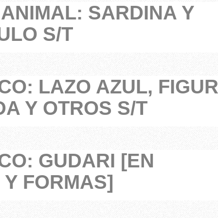
 ANIMAL: SARDINA Y
ULO S/T
CO: LAZO AZUL, FIGU
A Y OTROS S/T
CO: GUDARI [EN
 Y FORMAS]