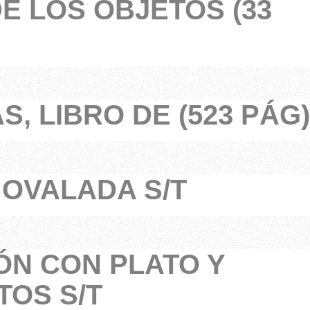
DE LOS OBJETOS (33
, LIBRO DE (523 PÁG)
 OVALADA S/T
N CON PLATO Y
TOS S/T