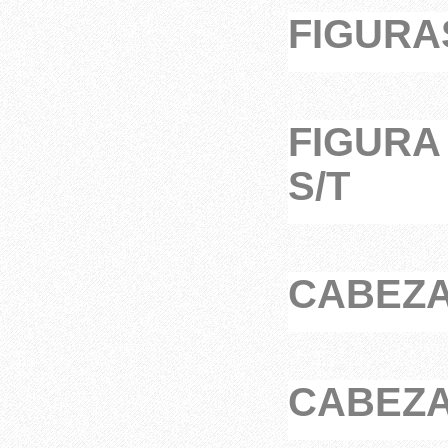
FIGURAS
FIGURA
S/T
CABEZA
CABEZA