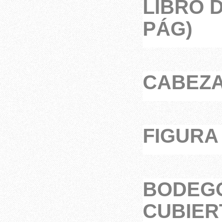
LIBRO 
PÁG)
CABEZAS
FIGURA
BODEGÓ
CUBIER