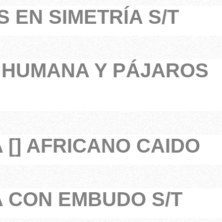
 EN SIMETRÍA S/T
 HUMANA Y PÁJAROS
 [] AFRICANO CAIDO
 CON EMBUDO S/T