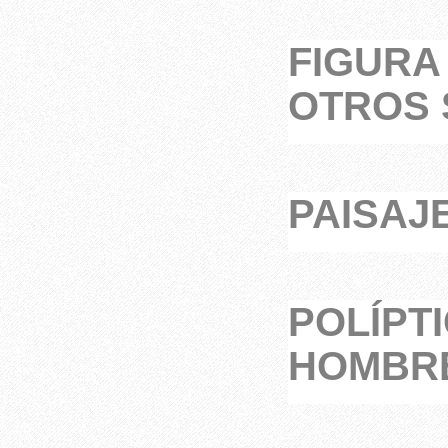
FIGURA
OTROS 
PAISAJ
POLÍPT
HOMBRE