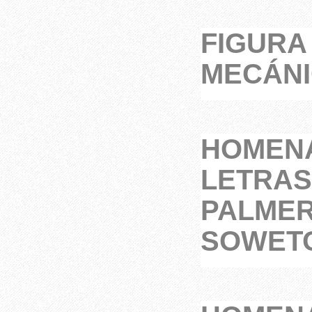
FIGURA 
MECÁNI
HOMENA
LETRAS
PALMER
SOWET