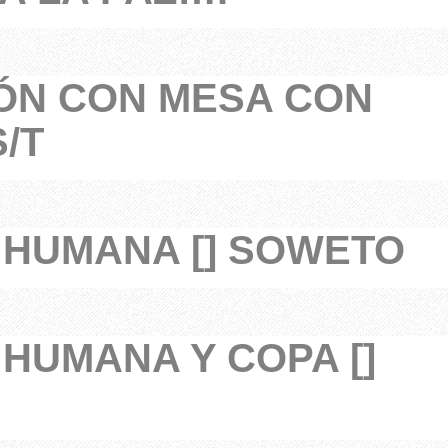
N CON MESA CON
/T
 HUMANA [] SOWETO
 HUMANA Y COPA []