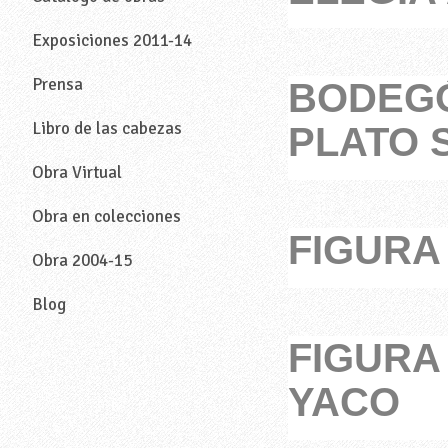
Exposiciones 2011-14
Prensa
BODEGÓ
Libro de las cabezas
PLATO S
Obra Virtual
Obra en colecciones
FIGURA
Obra 2004-15
Blog
—
FIGURA
YACO